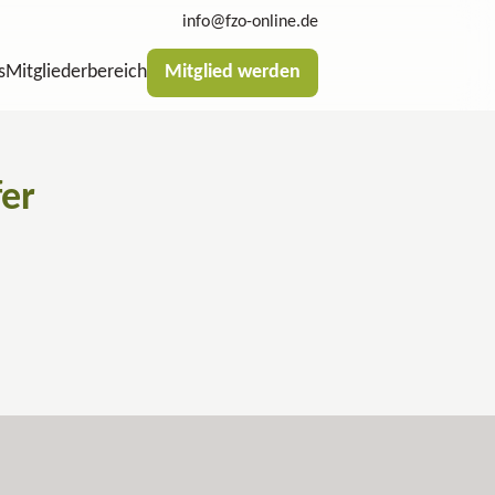
info@fzo-online.de
s
Mitgliederbereich
Mitglied werden
fer