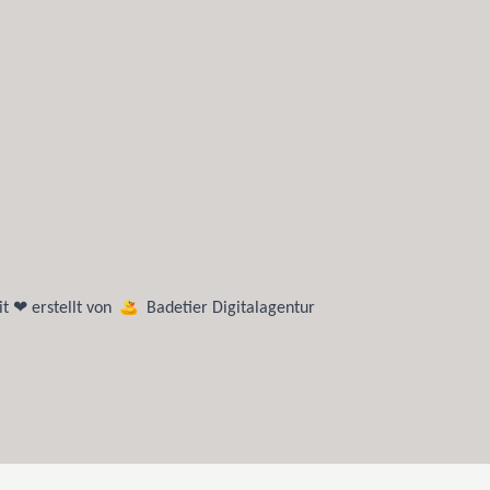
t ❤ erstellt von
Badetier Digitalagentur