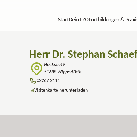
Start
Dein FZO
Fortbildungen & Praxi
Herr Dr. Stephan Schae
Hochstr.49
51688 Wipperfürth
02267 2111
Visitenkarte herunterladen