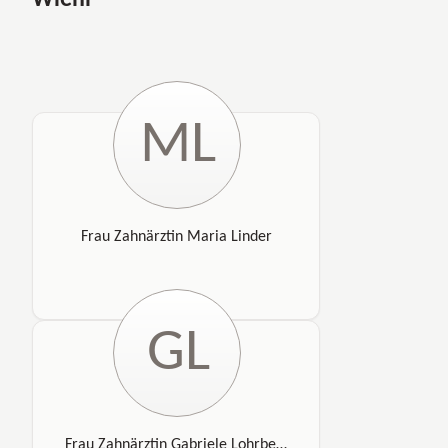
Wiehl
ML
Frau Zahnärztin Maria Linder
GL
Frau Zahnärztin Gabriele Lohrbeer