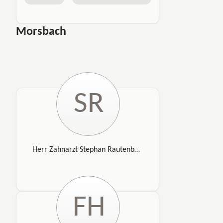
Morsbach
SR
Herr Zahnarzt Stephan Rautenbach
FH