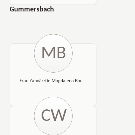
Gummersbach
MB
Frau Zahnärztin Magdalena Bartz-Martin
CW