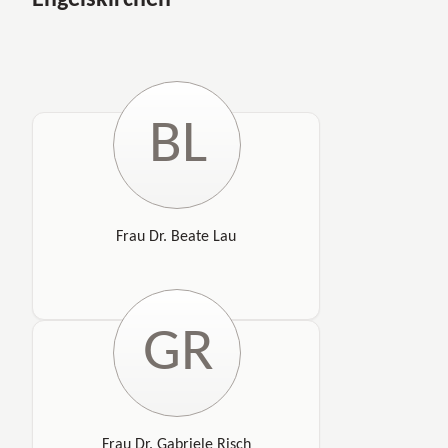
Engelskirchen
BL
Frau Dr. Beate Lau
GR
Frau Dr. Gabriele Risch