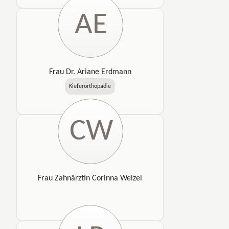
AE
Frau Dr. Ariane Erdmann
Kieferorthopädie
CW
Frau Zahnärztin Corinna Welzel