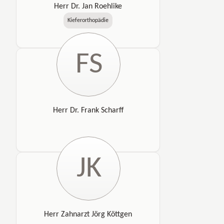
Herr Dr. Jan Roehlike
Kieferorthopädie
FS
Herr Dr. Frank Scharff
JK
Herr Zahnarzt Jörg Köttgen