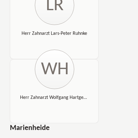
LR
Herr Zahnarzt Lars-Peter Ruhnke
WH
Herr Zahnarzt Wolfgang Hartgenbusch
Marienheide