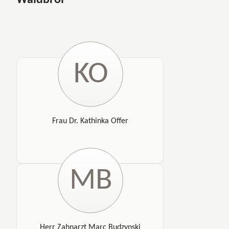
Waldbröl
KO
Frau Dr. Kathinka Offer
MB
Herr Zahnarzt Marc Budzynski