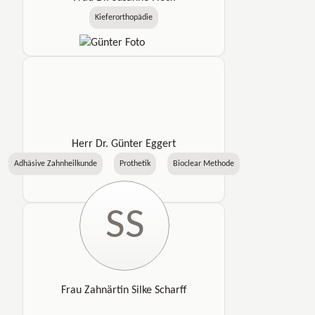
Kieferorthopädie
Herr Dr. Günter Eggert
Adhäsive Zahnheilkunde
Prothetik
Bioclear Methode
SS
Frau Zahnärtin Silke Scharff