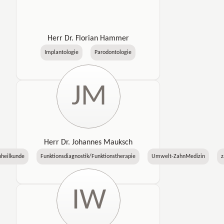
Herr Dr. Florian Hammer
Implantologie
Parodontologie
JM
Herr Dr. Johannes Mauksch
nheilkunde
Funktionsdiagnostik/Funktionstherapie
Umwelt-ZahnMedizin
z
IW